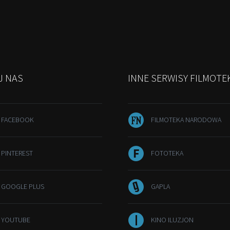
J NAS
INNE SERWISY FILMOTE
L FACEBOOK
FILMOTEKA NARODOWA
 PINTEREST
FOTOTEKA
L GOOGLE PLUS
GAPLA
L YOUTUBE
KINO ILUZJON