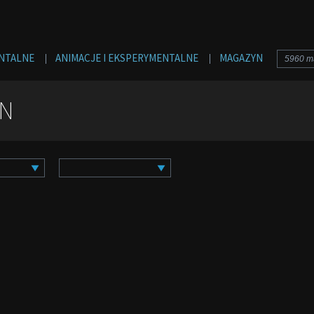
Jump to navigation
NTALNE
ANIMACJE I EKSPERYMENTALNE
MAGAZYN
AN