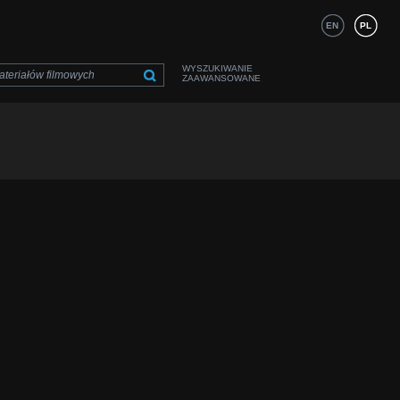
EN
PL
WYSZUKIWANIE
ZAAWANSOWANE