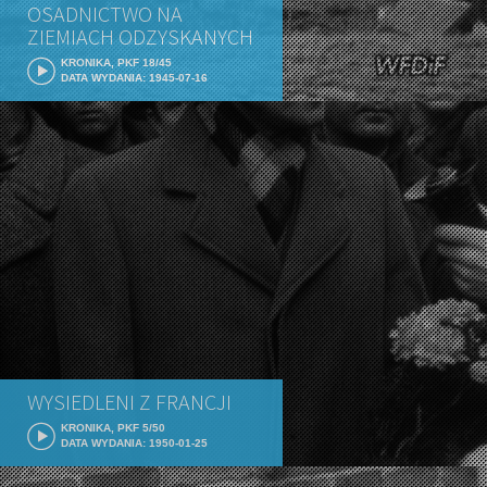
OSADNICTWO NA
ZIEMIACH ODZYSKANYCH
KRONIKA, PKF 18/45
DATA WYDANIA: 1945-07-16
WYSIEDLENI Z FRANCJI
KRONIKA, PKF 5/50
DATA WYDANIA: 1950-01-25