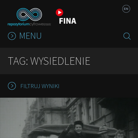
Jump to navigation
EN
MENU
TAG: WYSIEDLENIE
FILTRUJ WYNIKI