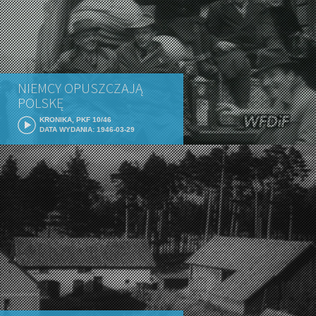
NIEMCY OPUSZCZAJĄ
POLSKĘ
KRONIKA, PKF 10/46
DATA WYDANIA: 1946-03-29