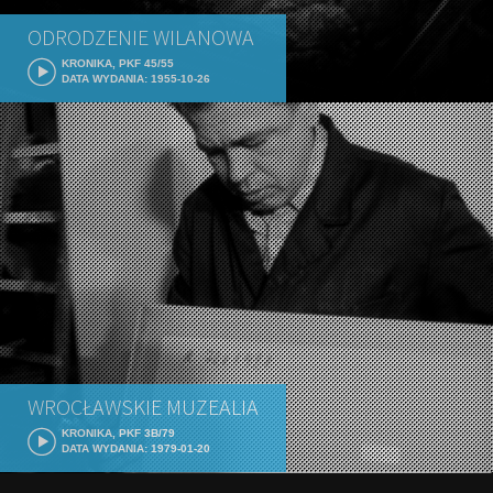
ODRODZENIE WILANOWA
KRONIKA, PKF 45/55
DATA WYDANIA: 1955-10-26
WROCŁAWSKIE MUZEALIA
KRONIKA, PKF 3B/79
DATA WYDANIA: 1979-01-20