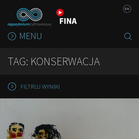
Jump to navigation
EN
MENU
TAG: KONSERWACJA
FILTRUJ WYNIKI