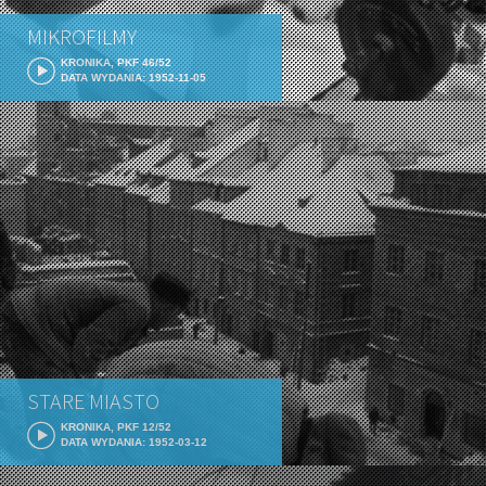
MIKROFILMY
KRONIKA, PKF 46/52
DATA WYDANIA: 1952-11-05
STARE MIASTO
KRONIKA, PKF 12/52
DATA WYDANIA: 1952-03-12