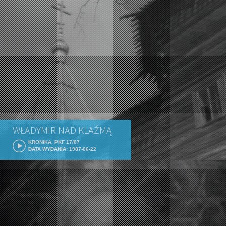
WŁADYMIR NAD KLAŹMĄ
KRONIKA, PKF 17/87
DATA WYDANIA: 1987-06-22