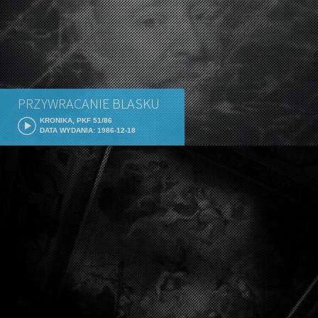
PRZYWRACANIE BLASKU
KRONIKA, PKF 51/86
DATA WYDANIA: 1986-12-18