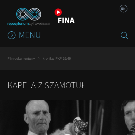
Jump to navigation
EN
MENU
Film dokumentalny
kronika, PKF 26/49
KAPELA Z SZAMOTUŁ