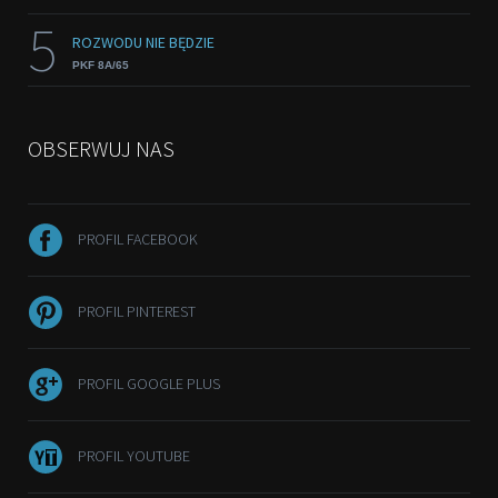
5
ROZWODU NIE BĘDZIE
PKF 8A/65
OBSERWUJ NAS
PROFIL FACEBOOK
PROFIL PINTEREST
PROFIL GOOGLE PLUS
PROFIL YOUTUBE