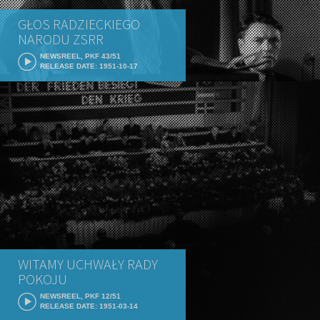
GŁOS RADZIECKIEGO
NARODU ZSRR
NEWSREEL, PKF 43/51
RELEASE DATE: 1951-10-17
WITAMY UCHWAŁY RADY
POKOJU
NEWSREEL, PKF 12/51
RELEASE DATE: 1951-03-14