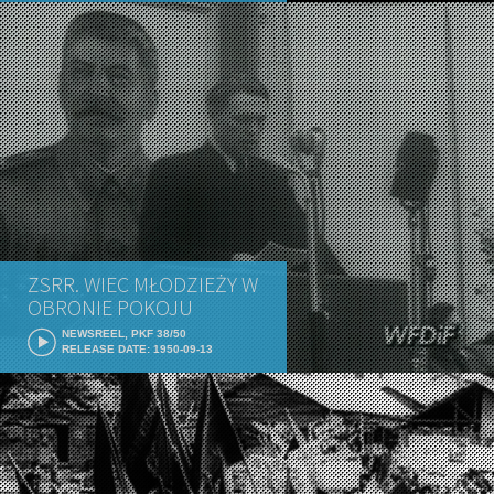
ZSRR. WIEC MŁODZIEŻY W
OBRONIE POKOJU
NEWSREEL, PKF 38/50
RELEASE DATE: 1950-09-13