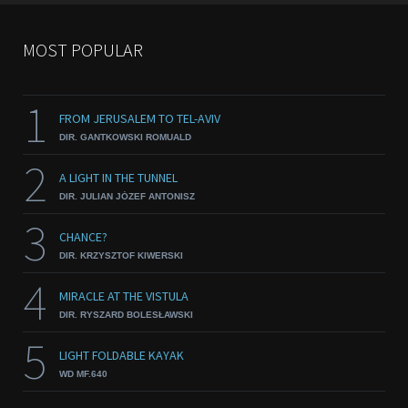
MOST POPULAR
1
FROM JERUSALEM TO TEL-AVIV
DIR. GANTKOWSKI ROMUALD
2
A LIGHT IN THE TUNNEL
DIR. JULIAN JÓZEF ANTONISZ
3
CHANCE?
DIR. KRZYSZTOF KIWERSKI
4
MIRACLE AT THE VISTULA
DIR. RYSZARD BOLESŁAWSKI
5
LIGHT FOLDABLE KAYAK
WD MF.640