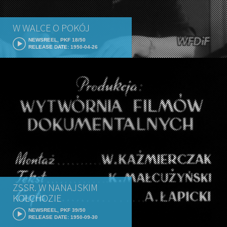
W WALCE O POKÓJ
NEWSREEL, PKF 18/50
RELEASE DATE: 1950-04-26
ZSSR. W NANAJSKIM
KOŁCHOZIE
NEWSREEL, PKF 39/50
RELEASE DATE: 1950-09-30