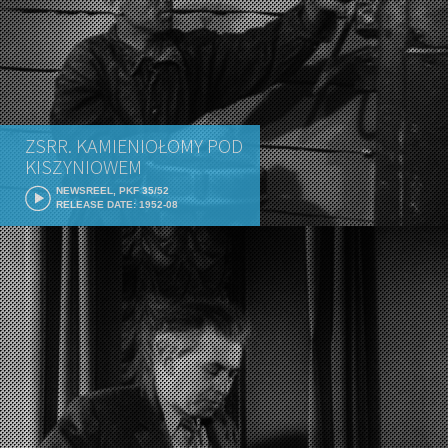
ZSRR. KAMIENIOŁOMY POD
KISZYNIOWEM
NEWSREEL, PKF 35/52
RELEASE DATE: 1952-08