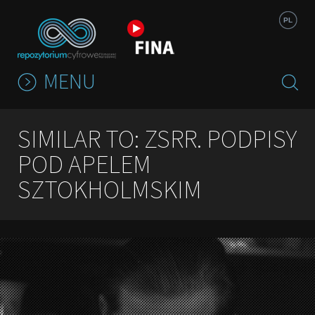
Jump to navigation
PL
MENU
SIMILAR TO: ZSRR. PODPISY
POD APELEM
SZTOKHOLMSKIM