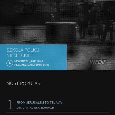
SZKOŁA POLICJI
NIEMIECKIEJ
NEWSREEL, PKF 11/46
RELEASE DATE: 1946-04-06
MOST POPULAR
1
FROM JERUSALEM TO TEL-AVIV
DIR. GANTKOWSKI ROMUALD