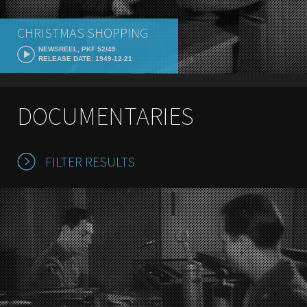
CHRISTMAS SHOPPING
NEWSREEL, PKF 52/49
RELEASE DATE: 1949-12-21
DOCUMENTARIES
FILTER RESULTS