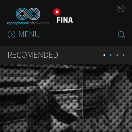
Jump to navigation
PL
MENU
RECOMENDED