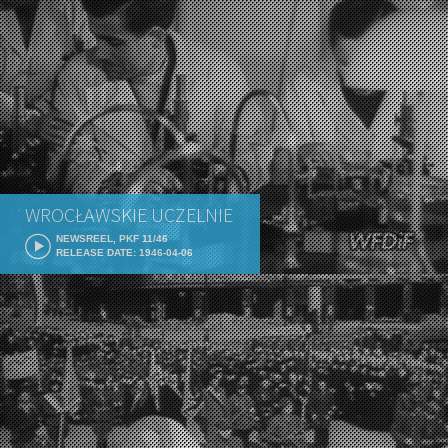
WROCŁAWSKIE UCZELNIE
NEWSREEL, PKF 11/46
RELEASE DATE: 1946-04-06