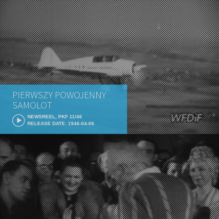
PIERWSZY POWOJENNY
SAMOLOT
NEWSREEL, PKF 11/46
RELEASE DATE: 1946-04-06