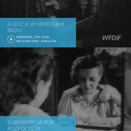
AUDYCJE W NIEMIECKIM
RADIU
NEWSREEL, PKF 11/46
RELEASE DATE: 1946-04-06
SUBSKRYPCJA POK
ROZPOCZĘTA