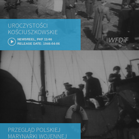
UROCZYSTOŚCI
KOŚCIUSZKOWSKIE
NEWSREEL, PKF 11/46
RELEASE DATE: 1946-04-06
PRZEGLĄD POLSKIEJ
MARYNARKI WOJENNEJ