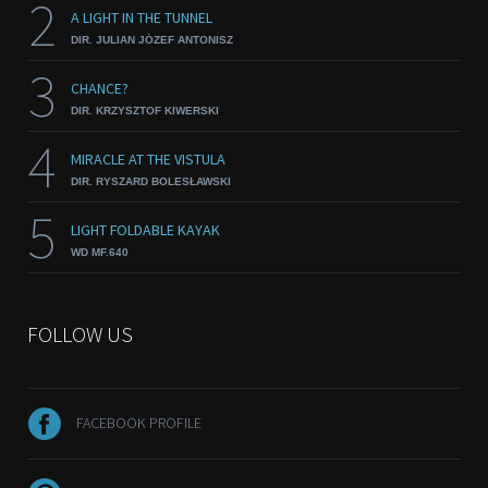
2
A LIGHT IN THE TUNNEL
DIR. JULIAN JÓZEF ANTONISZ
3
CHANCE?
DIR. KRZYSZTOF KIWERSKI
4
MIRACLE AT THE VISTULA
DIR. RYSZARD BOLESŁAWSKI
5
LIGHT FOLDABLE KAYAK
WD MF.640
FOLLOW US
FACEBOOK PROFILE