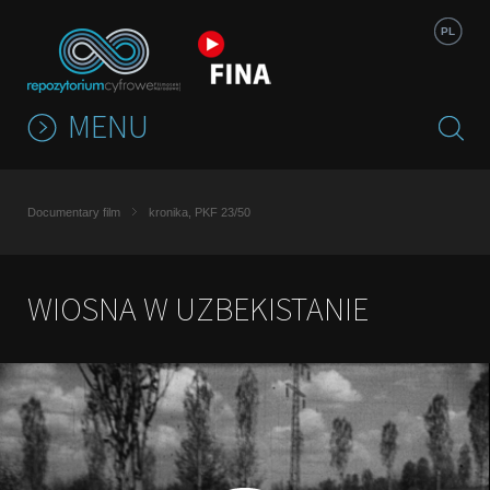
Jump to navigation
PL
MENU
Documentary film
kronika, PKF 23/50
WIOSNA W UZBEKISTANIE