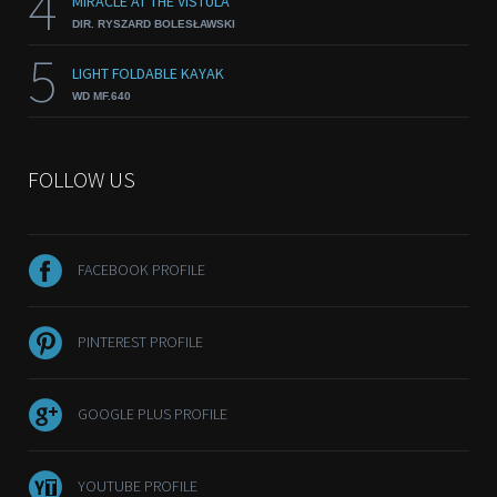
4
MIRACLE AT THE VISTULA
DIR. RYSZARD BOLESŁAWSKI
5
LIGHT FOLDABLE KAYAK
WD MF.640
FOLLOW US
FACEBOOK PROFILE
PINTEREST PROFILE
GOOGLE PLUS PROFILE
YOUTUBE PROFILE