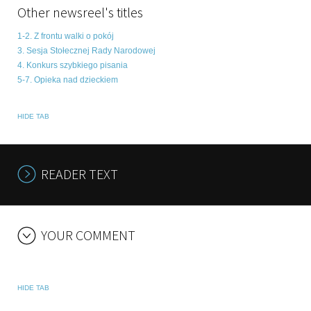
Other newsreel's titles
1-2. Z frontu walki o pokój
3. Sesja Stołecznej Rady Narodowej
4. Konkurs szybkiego pisania
5-7. Opieka nad dzieckiem
HIDE TAB
READER TEXT
YOUR COMMENT
HIDE TAB