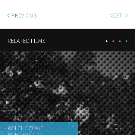
PREVIOUS
NEXT
RELATED FILMS
KOŁCHOZOWE
POMARAŃCZE